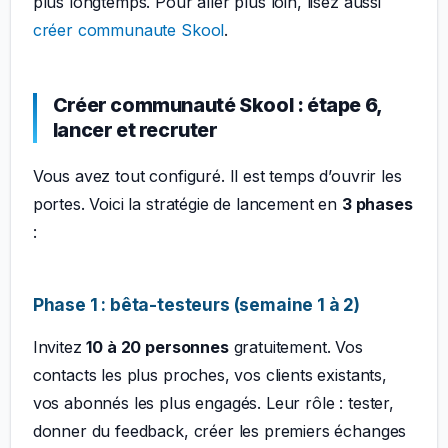
plus longtemps. Pour aller plus loin, lisez aussi
créer communaute Skool
.
Créer communauté Skool : étape 6,
lancer et recruter
Vous avez tout configuré. Il est temps d’ouvrir les
portes. Voici la stratégie de lancement en
3 phases
:
Phase 1 : bêta-testeurs (semaine 1 à 2)
Invitez
10 à 20 personnes
gratuitement. Vos
contacts les plus proches, vos clients existants,
vos abonnés les plus engagés. Leur rôle : tester,
donner du feedback, créer les premiers échanges