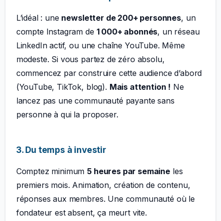
L’idéal : une
newsletter de 200+ personnes
, un
compte Instagram de
1 000+ abonnés
, un réseau
LinkedIn actif, ou une chaîne YouTube. Même
modeste. Si vous partez de zéro absolu,
commencez par construire cette audience d’abord
(YouTube, TikTok, blog).
Mais attention !
Ne
lancez pas une communauté payante sans
personne à qui la proposer.
3. Du temps à investir
Comptez minimum
5 heures par semaine
les
premiers mois. Animation, création de contenu,
réponses aux membres. Une communauté où le
fondateur est absent, ça meurt vite.