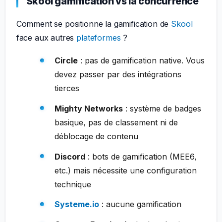
Skool gamification vs la concurrence
Comment se positionne la gamification de
Skool
face aux autres
plateformes
?
Circle
: pas de gamification native. Vous
devez passer par des intégrations
tierces
Mighty Networks
: système de badges
basique, pas de classement ni de
déblocage de contenu
Discord
: bots de gamification (MEE6,
etc.) mais nécessite une configuration
technique
Systeme.io
: aucune gamification