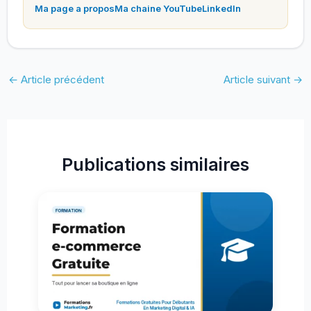
Ma page a propos
Ma chaine YouTube
LinkedIn
←
Article précédent
Article suivant
→
Publications similaires