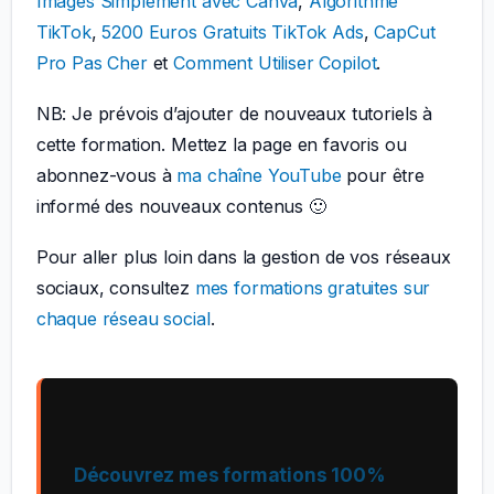
Images Simplement avec Canva
,
Algorithme
TikTok
,
5200 Euros Gratuits TikTok Ads
,
CapCut
Pro Pas Cher
et
Comment Utiliser Copilot
.
NB: Je prévois d’ajouter de nouveaux tutoriels à
cette formation. Mettez la page en favoris ou
abonnez-vous à
ma chaîne YouTube
pour être
informé des nouveaux contenus 🙂
Pour aller plus loin dans la gestion de vos réseaux
sociaux, consultez
mes formations gratuites sur
chaque réseau social
.
Découvrez mes formations 100%