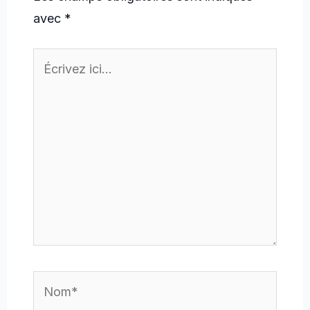
avec
*
Écrivez
ici…
Nom*