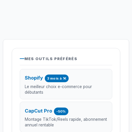
MES OUTILS PRÉFÉRÉS
Shopify
3 mois à 1€
Le meilleur choix e-commerce pour
débutants
CapCut Pro
-50%
Montage TikTok/Reels rapide, abonnement
annuel rentable