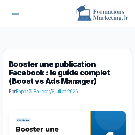
Aller
Menu
au
contenu
principal
Booster une publication
Facebook : le guide complet
(Boost vs Ads Manager)
Par
Raphaël Pailleret
/
9 juillet 2026