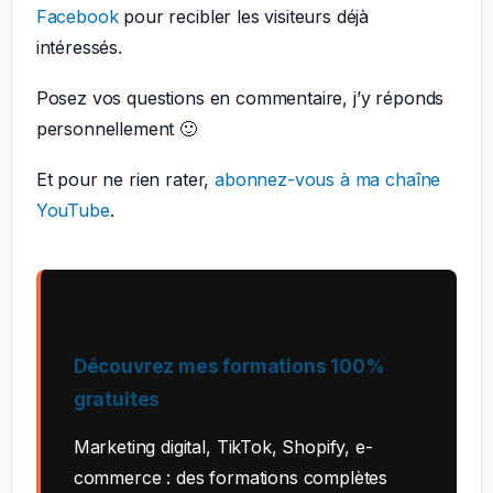
Facebook
pour recibler les visiteurs déjà
intéressés.
Posez vos questions en commentaire, j’y réponds
personnellement 🙂
Et pour ne rien rater,
abonnez-vous à ma chaîne
YouTube
.
Découvrez mes formations 100%
gratuites
Marketing digital, TikTok, Shopify, e-
commerce : des formations complètes