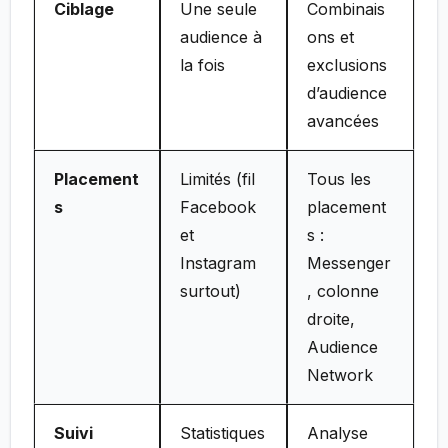
Ciblage
Une seule
Combinais
audience à
ons et
la fois
exclusions
d’audience
avancées
Placement
Limités (fil
Tous les
s
Facebook
placement
et
s :
Instagram
Messenger
surtout)
, colonne
droite,
Audience
Network
Suivi
Statistiques
Analyse