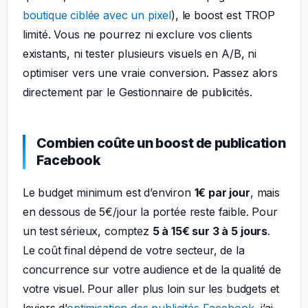
boutique ciblée avec un pixel
), le boost est TROP
limité. Vous ne pourrez ni exclure vos clients
existants, ni tester plusieurs visuels en A/B, ni
optimiser vers une vraie conversion. Passez alors
directement par le Gestionnaire de publicités.
Combien coûte un boost de publication
Facebook
Le budget minimum est d’environ
1€ par jour
, mais
en dessous de 5€/jour la portée reste faible. Pour
un test sérieux, comptez
5 à 15€ sur 3 à 5 jours
.
Le coût final dépend de votre secteur, de la
concurrence sur votre audience et de la qualité de
votre visuel. Pour aller plus loin sur les budgets et
leviers d’
optimisation des publicités Facebook
, j’ai