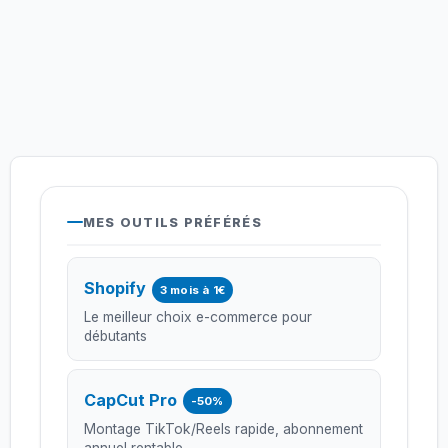
MES OUTILS PRÉFÉRÉS
Shopify
3 mois à 1€
Le meilleur choix e-commerce pour
débutants
CapCut Pro
-50%
Montage TikTok/Reels rapide, abonnement
annuel rentable