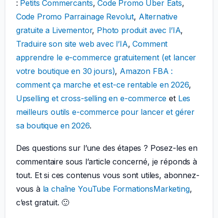
:
Petits Commercants
,
Code Promo Uber Eats
,
Code Promo Parrainage Revolut
,
Alternative
gratuite a Livementor
,
Photo produit avec l’IA
,
Traduire son site web avec l’IA
,
Comment
apprendre le e-commerce gratuitement (et lancer
votre boutique en 30 jours)
,
Amazon FBA :
comment ça marche et est-ce rentable en 2026
,
Upselling et cross-selling en e-commerce
et
Les
meilleurs outils e-commerce pour lancer et gérer
sa boutique en 2026
.
Des questions sur l’une des étapes ? Posez-les en
commentaire sous l’article concerné, je réponds à
tout. Et si ces contenus vous sont utiles, abonnez-
vous à
la chaîne YouTube FormationsMarketing
,
c’est gratuit. 🙂