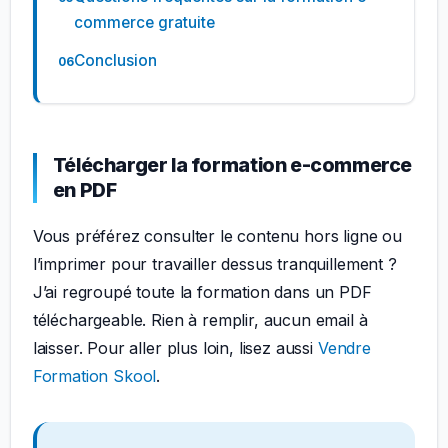
commerce gratuite
Conclusion
Télécharger la formation e-commerce
en PDF
Vous préférez consulter le contenu hors ligne ou
l’imprimer pour travailler dessus tranquillement ?
J’ai regroupé toute la formation dans un PDF
téléchargeable. Rien à remplir, aucun email à
laisser. Pour aller plus loin, lisez aussi
Vendre
Formation Skool
.